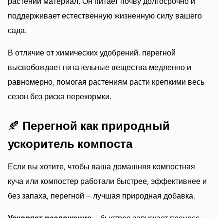
растений материал. Он питает почву долгосрочно и
поддерживает естественную жизненную силу вашего
сада.
В отличие от химических удобрений, перегной
высвобождает питательные вещества медленно и
равномерно, помогая растениям расти крепкими весь
сезон без риска перекормки.
🍂
Перегной как природный
ускоритель компоста
Если вы хотите, чтобы ваша домашняя компостная
куча или компостер работали быстрее, эффективнее и
без запаха, перегной — лучшая природная добавка.