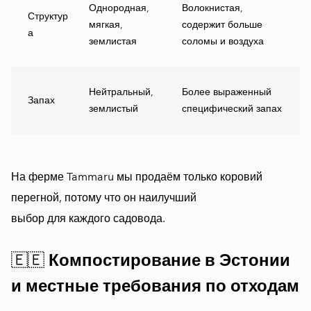
Однородная,
Волокнистая,
Структур
мягкая,
содержит больше
а
землистая
соломы и воздуха
Нейтральный,
Более выраженный
Запах
землистый
специфический запах
На ферме Tammaru мы продаём только коровий
перегной, потому что он наилучший
выбор для каждого садовода.
🇪🇪
Компостирование в Эстонии
и местные требования по отходам