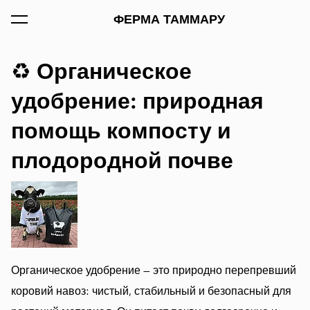
был добавлен в
ФЕРМА ТАММАРУ
Просмотр корзины
корзину.
Органическое
♻️
удобрение: природная
помощь компосту и
плодородной почве
Органическое удобрение — это природно перепревший
коровий навоз: чистый, стабильный и безопасный для