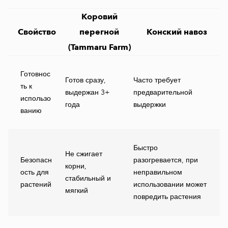
Коровий
Свойство
перегной
Конский навоз
(Tammaru Farm)
Готовнос
Готов сразу,
Часто требует
ть к
выдержан 3+
предварительной
использо
года
выдержки
ванию
Быстро
Не сжигает
Безопасн
разогревается, при
корни,
ость для
неправильном
стабильный и
растений
использовании может
мягкий
повредить растения