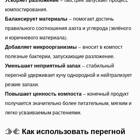
Ускоряет разложение
— быстрее запускает процесс
компостирования.
Балансирует материалы
— помогает достичь
правильного соотношения азота и углерода (зелёного
и коричневого материала).
Добавляет микроорганизмы
— вносит в компост
полезные бактерии, запускающие разложение.
Уменьшает неприятный запах
— стабильный
перегной удерживает кучу однородной и нейтрализует
резкие запахи.
Повышает ценность компоста
— конечный продукт
получается значительно более питательным, мягким и
легко усваиваемым растениями.
🫱🫲
Как использовать перегной